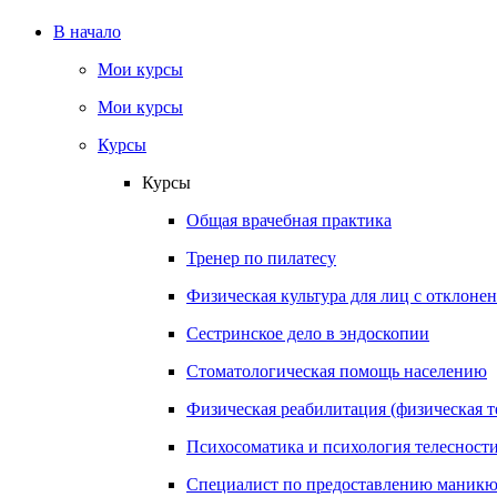
В начало
Мои курсы
Мои курсы
Курсы
Курсы
Общая врачебная практика
Тренер по пилатесу
Физическая культура для лиц с отклонени
Сестринское дело в эндоскопии
Стоматологическая помощь населению
Физическая реабилитация (физическая т
Психосоматика и психология телесност
Специалист по предоставлению маникю