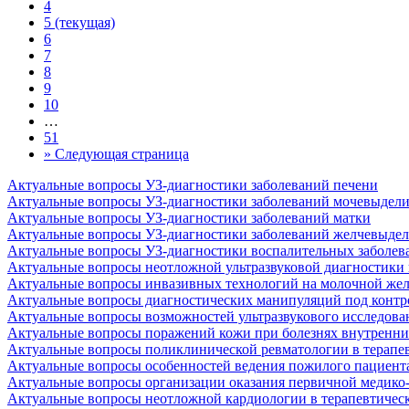
4
5
(текущая)
6
7
8
9
10
…
51
»
Следующая страница
Актуальные вопросы УЗ-диагностики заболеваний печени
Актуальные вопросы УЗ-диагностики заболеваний мочевыдел
Актуальные вопросы УЗ-диагностики заболеваний матки
Актуальные вопросы УЗ-диагностики заболеваний желчевыде
Актуальные вопросы УЗ-диагностики воспалительных заболева
Актуальные вопросы неотложной ультразвуковой диагностики 
Актуальные вопросы инвазивных технологий на молочной желе
Актуальные вопросы диагностических манипуляций под контро
Актуальные вопросы возможностей ультразвукового исследова
Актуальные вопросы поражений кожи при болезнях внутренни
Актуальные вопросы поликлинической ревматологии в терапе
Актуальные вопросы особенностей ведения пожилого пациент
Актуальные вопросы организации оказания первичной медико
Актуальные вопросы неотложной кардиологии в терапевтичес