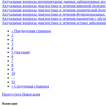
Актуальные вопросы интерпретации данных лабораторных иссл
Актуальные вопросы диагностики и лечения язвенной болезни 
Актуальные вопросы диагностики и лечения хронической болез
Актуальные вопросы диагностики и лечения функциональных р
Актуальные вопросы диагностики и лечения пациентов с обст
Актуальные вопросы диагностики и лечения острых заболеван
«
Предыдущая страница
1
2
3
4
5
(текущая)
6
7
8
9
10
…
51
»
Следующая страница
Пропустить Навигация
Навигация