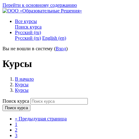
Перейти к основному содержанию
Все курсы
Поиск курса
Русский ‎(ru)‎
Русский ‎(ru)‎
English ‎(en)‎
Вы не вошли в систему (
Вход
)
Курсы
В начало
Курсы
Курсы
Поиск курса
Поиск курса
«
Предыдущая страница
1
2
3