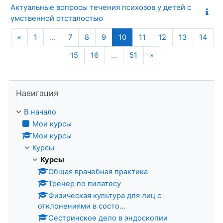
Актуальные вопросы течения психозов у детей с
умственной отсталостью
Предыдущая страница
(текущая)
«
1
…
7
8
9
10
11
12
13
14
Следующая стран
15
16
…
51
»
Пропустить Навигация
Навигация
В начало
Мои курсы
Мои курсы
Курсы
Курсы
Общая врачебная практика
Тренер по пилатесу
Физическая культура для лиц с
отклонениями в состо...
Сестринское дело в эндоскопии