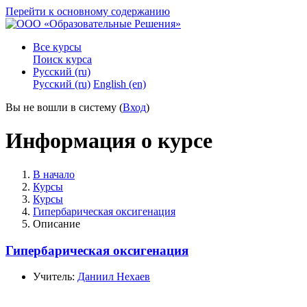
Перейти к основному содержанию
Все курсы
Поиск курса
Русский ‎(ru)‎
Русский ‎(ru)‎
English ‎(en)‎
Вы не вошли в систему (
Вход
)
Информация о курсе
В начало
Курсы
Курсы
Гипербарическая оксигенация
Описание
Гипербарическая оксигенация
Учитель:
Даниил Нехаев