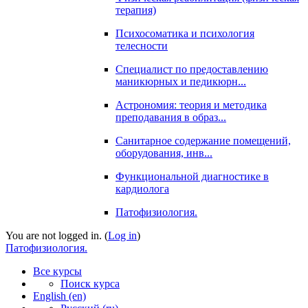
терапия)
Психосоматика и психология
телесности
Специалист по предоставлению
маникюрных и педикюрн...
Астрономия: теория и методика
преподавания в образ...
Санитарное содержание помещений,
оборудования, инв...
Функциональной диагностике в
кардиолога
Патофизиология.
You are not logged in. (
Log in
)
Патофизиология.
Все курсы
Поиск курса
English ‎(en)‎